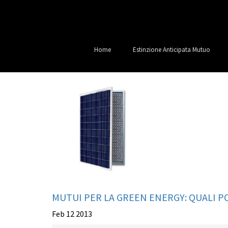
Home
Estinzione Anticipata Mutuo
MUTUI PER LA GREEN ENERGY: QUALI PO
Feb 12 2013