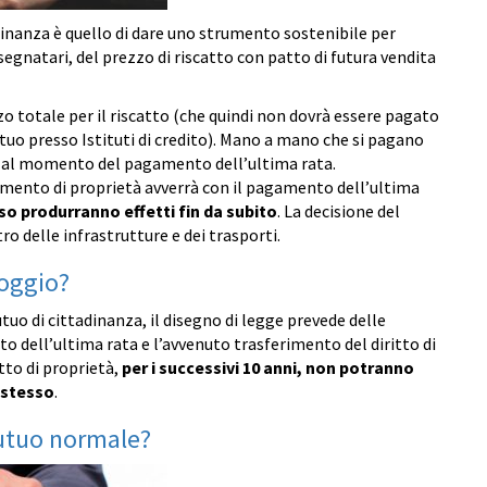
inanza è quello di dare uno strumento sostenibile per
ssegnatari, del prezzo di riscatto con patto di futura vendita
rezzo totale per il riscatto (che quindi non dovrà essere pagato
tuo presso Istituti di credito). Mano a mano che si pagano
ri al momento del pagamento dell’ultima rata.
rimento di proprietà avverrà con il pagamento dell’ultima
esso produrranno effetti fin da subito
. La decisione del
ro delle infrastrutture e dei trasporti.
loggio?
uo di cittadinanza, il disegno di legge prevede delle
o dell’ultima rata e l’avvenuto trasferimento del diritto di
tto di proprietà,
per i successivi 10 anni, non potranno
 stesso
.
mutuo normale?