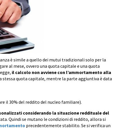
nanza è simile a quello dei mutui tradizionali solo per la
re al mese, ovvero una quota capitale e una quota
 legge,
il calcolo non avviene con l’ammortamento alla
la stessa quota capitale, mentre la parte aggiuntiva è data
 il 30% del reddito del nucleo familiare).
onalizzati considerando la situazione reddituale del
ata. Quindi se mutano le condizioni di reddito, allora si
mmortamento
precedentemente stabilito. Se si verifica un