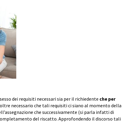
sesso dei requisiti necessari sia per il richiedente
che per
inoltre necessario che tali requisiti ci siano al momento della
ll’assegnazione che successivamente (si parla infatti di
ompletamento del riscatto. Approfondendo il discorso tali