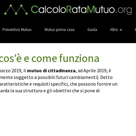
Preventivo Mutuo
Mutuo prima casa
Guida
Altro
 cos’è e come funziona
marzo 2019, il
mutuo di cittadinanza
, ad Aprile 2019, è
amente soggetto a possibili futuri cambiamenti). Detto
ratteristiche e requisiti specifici, che possono fornire un
da la sua struttura e gli obiettivi che si pone di