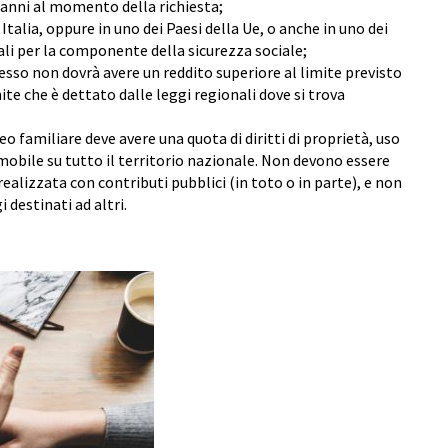
anni al momento della richiesta;
 Italia, oppure in uno dei Paesi della Ue, o anche in uno dei
li per la componente della sicurezza sociale;
lesso non dovrà avere un reddito superiore al limite previsto
mite che è dettato dalle leggi regionali dove si trova
o familiare deve avere una quota di diritti di proprietà, uso
mobile su tutto il territorio nazionale. Non devono essere
realizzata con contributi pubblici (in toto o in parte), e non
destinati ad altri.