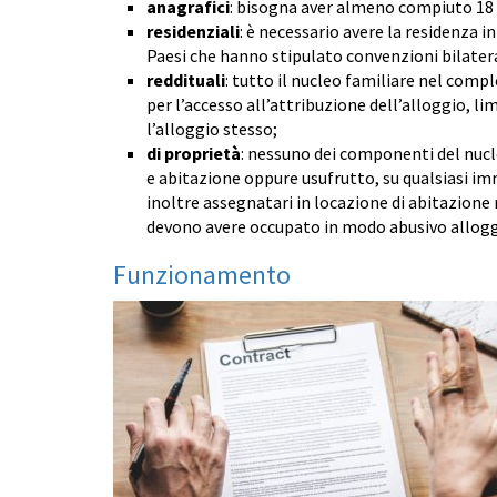
anagrafici
: bisogna aver almeno compiuto 18 
residenziali
: è necessario avere la residenza in
Paesi che hanno stipulato convenzioni bilatera
reddituali
: tutto il nucleo familiare nel comp
per l’accesso all’attribuzione dell’alloggio, li
l’alloggio stesso;
di proprietà
: nessuno dei componenti del nucle
e abitazione oppure usufrutto, su qualsiasi im
inoltre assegnatari in locazione di abitazione 
devono avere occupato in modo abusivo alloggi 
Funzionamento