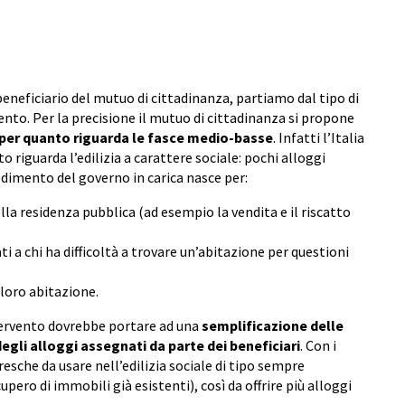
beneficiario del mutuo di cittadinanza, partiamo dal tipo di
to. Per la precisione il mutuo di cittadinanza si propone
per quanto riguarda le fasce medio-basse
. Infatti l’Italia
 riguarda l’edilizia a carattere sociale: pochi alloggi
edimento del governo in carica nasce per:
la residenza pubblica (ad esempio la vendita e il riscatto
i a chi ha difficoltà a trovare un’abitazione per questioni
a loro abitazione.
ntervento dovrebbe portare ad una
semplificazione delle
degli alloggi assegnati da parte dei beneficiari
. Con i
esche da usare nell’edilizia sociale di tipo sempre
pero di immobili già esistenti), così da offrire più alloggi