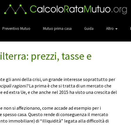
Preventivo Mutuo
Mutuo prima casa
Guida
Altro
lterra: prezzi, tasse e
ante gli anni della crisi, un grande interesse soprattutto per
cipali ragioni?
La prima è che si tratta di un mercato che
Ue ed extra Ue, e che anche nel 2015 ha visto una crescita del
 che non si affezionano, come accade ad esempio per i
re spesso casa. Questo rende di conseguenza il mercato
nto immobiliare) di “illiquidità” legata alla difficoltà di