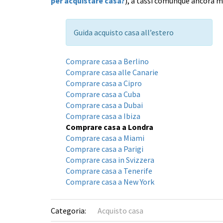
per acquistare casa?
), a tassi comunque ancora m
Guida acquisto casa all’estero
Comprare casa a Berlino
Comprare casa alle Canarie
Comprare casa a Cipro
Comprare casa a Cuba
Comprare casa a Dubai
Comprare casa a Ibiza
Comprare casa a Londra
Comprare casa a Miami
Comprare casa a Parigi
Comprare casa in Svizzera
Comprare casa a Tenerife
Comprare casa a New York
Categoria:
Acquisto casa