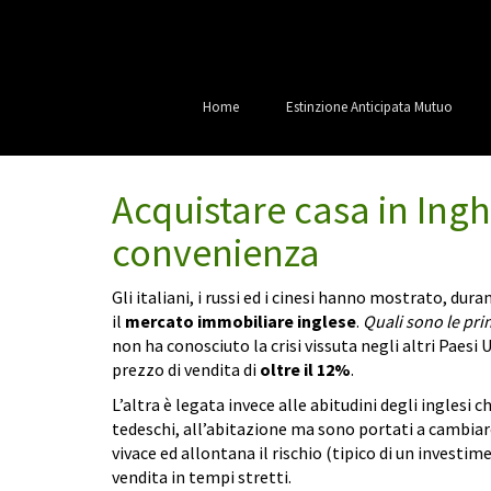
Home
Estinzione Anticipata Mutuo
Acquistare casa in Inghi
convenienza
Gli italiani, i russi ed i cinesi hanno mostrato, dur
il
mercato immobiliare inglese
.
Quali sono le prin
non ha conosciuto la crisi vissuta negli altri Paesi 
prezzo di vendita di
oltre il 12%
.
L’altra è legata invece alle abitudini degli inglesi
tedeschi, all’abitazione ma sono portati a cambia
vivace ed allontana il rischio (tipico di un investime
vendita in tempi stretti.