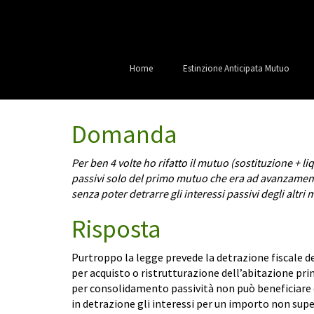
Home
Estinzione Anticipata Mutuo
Domanda
Per ben 4 volte ho rifatto il mutuo (sostituzione + l
passivi solo del primo mutuo che era ad avanzamento
senza poter detrarre gli interessi passivi degli altr
Risposta
Purtroppo la legge prevede la detrazione fiscale de
per acquisto o ristrutturazione dell’abitazione pri
per consolidamento passività non può beneficiare 
in detrazione gli interessi per un importo non super