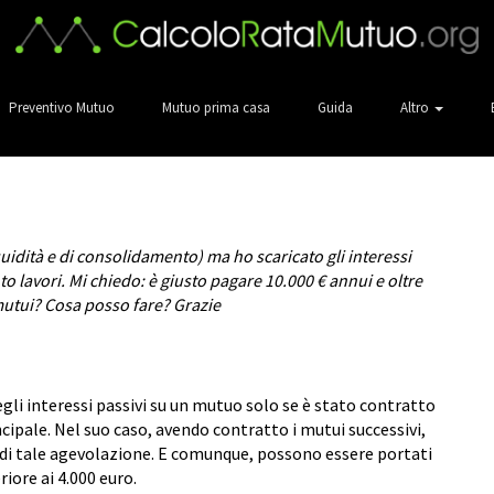
Preventivo Mutuo
Mutuo prima casa
Guida
Altro
iquidità e di consolidamento) ma ho scaricato gli interessi
 lavori. Mi chiedo: è giusto pagare 10.000 € annui e oltre
i mutui? Cosa posso fare? Grazie
gli interessi passivi su un mutuo solo se è stato contratto
ncipale. Nel suo caso, avendo contratto i mutui successivi,
di tale agevolazione. E comunque, possono essere portati
iore ai 4.000 euro.