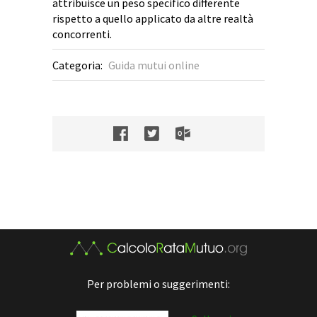
attribuisce un peso specifico differente
rispetto a quello applicato da altre realtà
concorrenti.
Categoria:
Guida mutui online
Per problemi o suggerimenti: