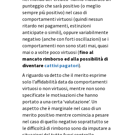
punteggio che sarà positivo (o meglio
sempre più positivo) nel caso di
comportamenti virtuosi (quindi nessun
ritardo nei pagamenti, estinzioni
anticipate o simili), oppure variabilmente
negativo (anche con forti oscillazioni) se i
comportamenti non sono stati mai, quasi
mai o a volte poco virtuosi (
fino al
mancato rimborso ed alla possibilità di
diventare
cattivi pagatori
).
A riguardo va detto che il merito esprime
solo l’affidabilità data da comportamenti
virtuosi o non virtuosi, mentre non sono
specificate le motivazioni che hanno
portato a una certa ‘valutazione’. Un
aspetto che è marginale nel caso di un
merito positivo mentre comincia a pesare
nel caso di quello negativo soprattutto se
le difficoltà di rimborso sono da imputare a
situazioni del tutto fuori controllo.