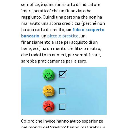
semplice, è quindi una sorta di indicatore
‘meritocratico’ che un finanziato ha
raggiunto. Quindi una persona che non ha
mai avuto una storia creditizia (perché non
ha una carta di credito,
un
fido o scoperto
bancario
, un
piccolo prestito
, un
finanziamento a rate per acquisto di un
bene, ecc) ha un merito creditizio neutro,
che tradotto in numeri, per semplificare,
sarebbe praticamente pari a zero.
Coloro che invece hanno avuto esperienze
nel mondo del ‘credito’ hanno maturato un