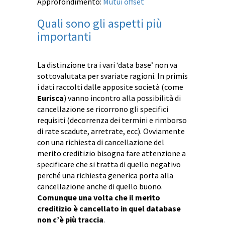
Approfondimento:
Mutui offset
Quali sono gli aspetti più
importanti
La distinzione tra i vari ‘data base’ non va
sottovalutata per svariate ragioni. In primis
i dati raccolti dalle apposite società (come
Eurisca
) vanno incontro alla possibilità di
cancellazione se ricorrono gli specifici
requisiti (decorrenza dei termini e rimborso
di rate scadute, arretrate, ecc). Ovviamente
con una richiesta di cancellazione del
merito creditizio bisogna fare attenzione a
specificare che si tratta di quello negativo
perché una richiesta generica porta alla
cancellazione anche di quello buono.
Comunque una volta che il merito
creditizio è cancellato in quel database
non c’è più traccia
.