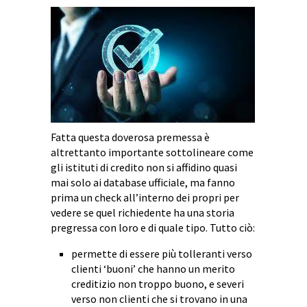
Fatta questa doverosa premessa è
altrettanto importante sottolineare come
gli istituti di credito non si affidino quasi
mai solo ai database ufficiale, ma fanno
prima un check all’interno dei propri per
vedere se quel richiedente ha una storia
pregressa con loro e di quale tipo. Tutto ciò:
permette di essere più tolleranti verso
clienti ‘buoni’ che hanno un merito
creditizio non troppo buono, e severi
verso non clienti che si trovano in una