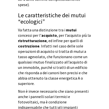
spese).
Le caratteristiche dei mutui
“ecologici”
Va fatta una distinzione tra i
mutui
concessi per l’
acquisto
, per l’acquisto più la
ristrutturazione
, ed infine per quelli di
costruzione
. Infatti nel caso delle sole
operazioni di acquisto si tratta di mutui a
tasso agevolato, che funzionano come un
qualsiasi mutuo finalizzato all’acquisto di
un immobile, purché si tratti di un edificio
che risponda a dei canoni ben precisi e che
abbia ottenuto la classe energetica A o
superiore.
Non è invece necessario che siano presenti
anche i pannelli solari termici e
fotovoltaici, ma è condizione
indispensabile che tutti gli impianti