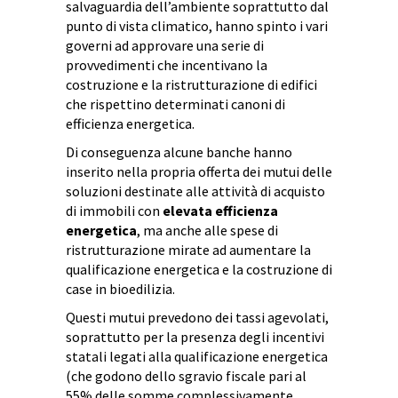
salvaguardia dell’ambiente soprattutto dal
punto di vista climatico, hanno spinto i vari
governi ad approvare una serie di
provvedimenti che incentivano la
costruzione e la ristrutturazione di edifici
che rispettino determinati canoni di
efficienza energetica.
Di conseguenza alcune banche hanno
inserito nella propria offerta dei mutui delle
soluzioni destinate alle attività di acquisto
di immobili con
elevata efficienza
energetica
, ma anche alle spese di
ristrutturazione mirate ad aumentare la
qualificazione energetica e la costruzione di
case in bioedilizia.
Questi mutui prevedono dei tassi agevolati,
soprattutto per la presenza degli incentivi
statali legati alla qualificazione energetica
(che godono dello sgravio fiscale pari al
55% delle somme complessivamente