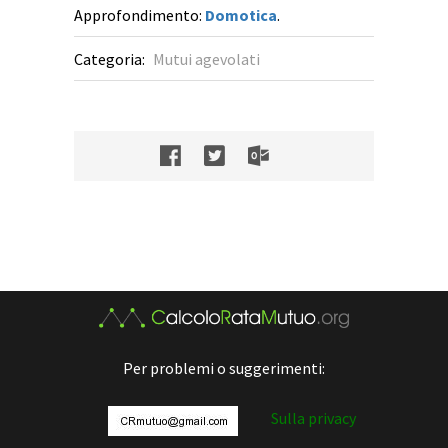
Approfondimento:
Domotica
.
Categoria:
Mutui agevolati
Per problemi o suggerimenti:
Sulla privacy