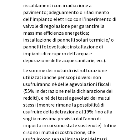
riscaldamenti con irradiazione a
pavimento; adeguamento o rifacimento
dell’impianto elettrico con l’inserimento di
valvole di regolazione per garantire la
massima efficienza energetica;
installazione di pannelli solari termici e/ o
pannelli fotovoltaici; installazione di
impianti di recupero dell’acqua e
depurazione delle acque sanitarie, ecc).
Le somme dei mutui di ristrutturazione
utilizzati anche per scopi diversi non
usufruiranno né delle agevolazioni fiscali
(55% in detrazione nella dichiarazione dei
redditi), e né dei tassi agevolati dei mutui
stessi (mentre rimane la possibilità di
usufruire della detrazione al 19% fino alla
soglia massima prevista dall’anno di
imposta in cui sono state sostenute). Infine
ci sono i mutui di costruzione, che
usufruiscono senza limitazioni dei tassi