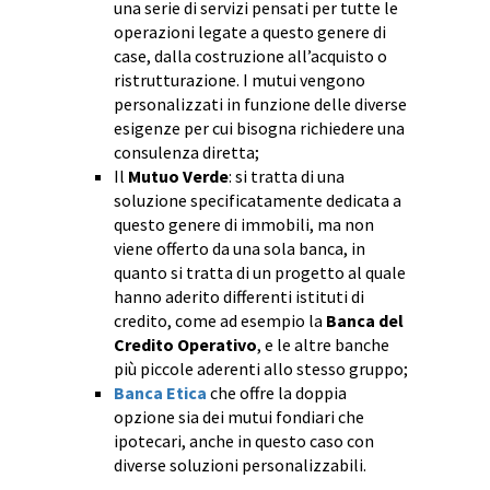
una serie di servizi pensati per tutte le
operazioni legate a questo genere di
case, dalla costruzione all’acquisto o
ristrutturazione. I mutui vengono
personalizzati in funzione delle diverse
esigenze per cui bisogna richiedere una
consulenza diretta;
Il
Mutuo Verde
: si tratta di una
soluzione specificatamente dedicata a
questo genere di immobili, ma non
viene offerto da una sola banca, in
quanto si tratta di un progetto al quale
hanno aderito differenti istituti di
credito, come ad esempio la
Banca del
Credito Operativo
, e le altre banche
più piccole aderenti allo stesso gruppo;
Banca Etica
che offre la doppia
opzione sia dei mutui fondiari che
ipotecari, anche in questo caso con
diverse soluzioni personalizzabili.