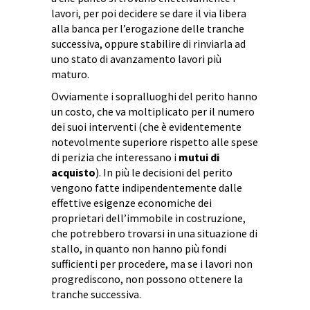
lavori, per poi decidere se dare il via libera
alla banca per l’erogazione delle tranche
successiva, oppure stabilire di rinviarla ad
uno stato di avanzamento lavori più
maturo.
Ovviamente i sopralluoghi del perito hanno
un costo, che va moltiplicato per il numero
dei suoi interventi (che è evidentemente
notevolmente superiore rispetto alle spese
di perizia che interessano i
mutui di
acquisto
). In più le decisioni del perito
vengono fatte indipendentemente dalle
effettive esigenze economiche dei
proprietari dell’immobile in costruzione,
che potrebbero trovarsi in una situazione di
stallo, in quanto non hanno più fondi
sufficienti per procedere, ma se i lavori non
progrediscono, non possono ottenere la
tranche successiva.