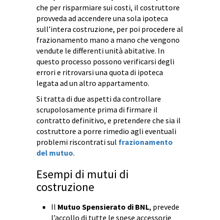
che per risparmiare sui costi, il costruttore
provveda ad accendere una sola ipoteca
sull’intera costruzione, per poi procedere al
frazionamento mano a mano che vengono
vendute le differenti unità abitative. In
questo processo possono verificarsi degli
errori e ritrovarsi una quota di ipoteca
legata ad un altro appartamento.
Si tratta di due aspetti da controllare
scrupolosamente prima di firmare il
contratto definitivo, e pretendere che sia il
costruttore a porre rimedio agli eventuali
problemi riscontrati sul
frazionamento
del mutuo
.
Esempi di mutui di
costruzione
Il
Mutuo Spensierato di BNL
, prevede
l’accollo di tutte le spese accessorie