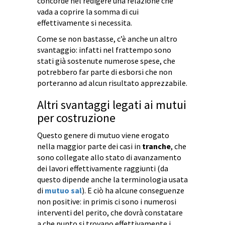
concorde nel redigere una relazione che
vada a coprire la somma di cui
effettivamente si necessita.
Come se non bastasse, c’è anche un altro
svantaggio: infatti nel frattempo sono
stati già sostenute numerose spese, che
potrebbero far parte di esborsi che non
porteranno ad alcun risultato apprezzabile.
Altri svantaggi legati ai mutui
per costruzione
Questo genere di mutuo viene erogato
nella maggior parte dei casi in
tranche
, che
sono collegate allo stato di avanzamento
dei lavori effettivamente raggiunti (da
questo dipende anche la terminologia usata
di
mutuo sal
). E ciò ha alcune conseguenze
non positive: in primis ci sono i numerosi
interventi del perito, che dovrà constatare
a che punto si trovano effettivamente i