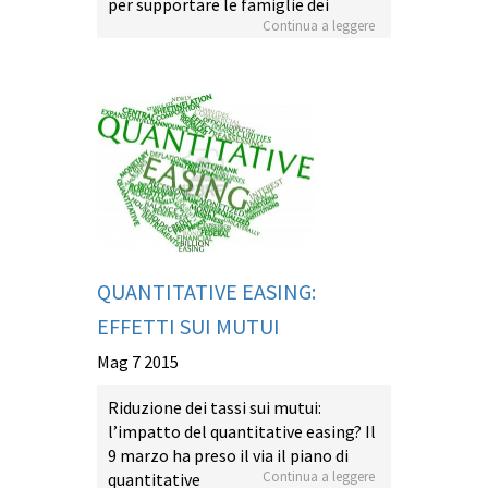
per supportare le famiglie dei
Continua a leggere
QUANTITATIVE EASING:
EFFETTI SUI MUTUI
Mag 7 2015
Riduzione dei tassi sui mutui:
l’impatto del quantitative easing? Il
9 marzo ha preso il via il piano di
Continua a leggere
quantitative