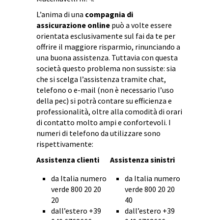
L’anima di una
compagnia di
assicurazione online
può a volte essere
orientata esclusivamente sul fai da te per
offrire il maggiore risparmio, rinunciando a
una buona assistenza. Tuttavia con questa
società questo problema non sussiste: sia
che si scelga l’assistenza tramite chat,
telefono o e-mail (non è necessario l’uso
della pec) si potrà contare su efficienza e
professionalità, oltre alla comodità di orari
di contatto molto ampi e confortevoli. I
numeri di telefono da utilizzare sono
rispettivamente:
Assistenza clienti
Assistenza sinistri
da Italia numero
da Italia numero
verde 800 20 20
verde 800 20 20
20
40
dall’estero +39
dall’estero +39