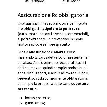
040 6768666
040 6768666
Assicurazione Rc obbligatoria
Qualsiasi sia il mezzo a motore per il quale
si è obbligati a
stipulare la polizza rc
(auto, moto, natanti e veicoli commerciali),
si potrà ottenere un preventivo in modo
molto rapido e sempre gratuito.
Grazie alla funzione
Genertelclick
,
inserendo la targa del veicolo (presente nel
database Ania), vengono recuperati tutti i
dati sul mezzo, quindi completando alcuni
spazi obbligatori, si arriva ad avere subito il
preventivo sulla componente obbligatoria,
con in più la proposta delle varie
coperture
accessorie
:
bonus protetto,
guida sicura;