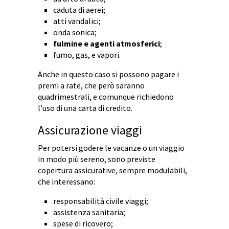
caduta di aerei;
atti vandalici;
onda sonica;
fulmine e agenti atmosferici
;
fumo, gas, e vapori.
Anche in questo caso si possono pagare i
premi a rate, che però saranno
quadrimestrali, e comunque richiedono
l’uso di una carta di credito.
Assicurazione viaggi
Per potersi godere le vacanze o un viaggio
in modo più sereno, sono previste
copertura assicurative, sempre modulabili,
che interessano:
responsabilità civile viaggi;
assistenza sanitaria;
spese di ricovero;