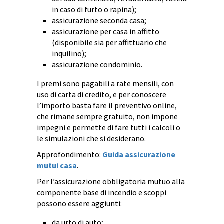
in caso di furto o rapina);
assicurazione seconda casa;
assicurazione per casa in affitto
(disponibile sia per affittuario che
inquilino);
assicurazione condominio.
I premi sono pagabili a rate mensili, con
uso di carta di credito, e per conoscere
l’importo basta fare il preventivo online,
che rimane sempre gratuito, non impone
impegni e permette di fare tutti i calcoli o
le simulazioni che si desiderano.
Approfondimento:
Guida assicurazione
mutui casa
.
Per l’assicurazione obbligatoria mutuo alla
componente base di incendio e scoppi
possono essere aggiunti:
da urto di auto;