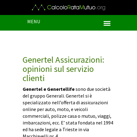
MENU
Genertel Assicurazioni:
opinioni sul servizio
clienti
Genertel e Genertellife
sono due società
del gruppo Generali. Genertel si è
specializzato nell’offerta di assicurazioni
online per auto, moto, e veicoli
commerciali, polizze casa o mutuo, viaggi,
imbarcazioni, ecc. E’ stata fondata nel 1994
ed ha sede legale a Trieste in via
Macchiavelli nr. 4.