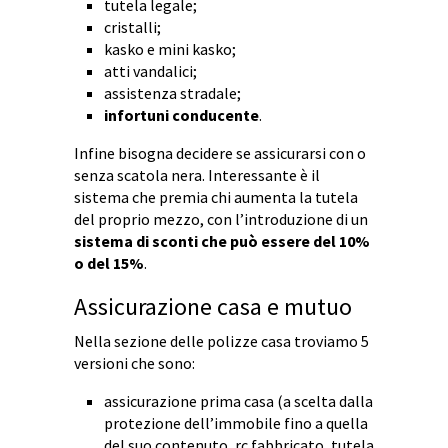
tutela legale;
cristalli;
kasko e mini kasko;
atti vandalici;
assistenza stradale;
infortuni conducente
.
Infine bisogna decidere se assicurarsi con o
senza scatola nera. Interessante è il
sistema che premia chi aumenta la tutela
del proprio mezzo, con l’introduzione di un
sistema di sconti che può essere del 10%
o del 15%
.
Assicurazione casa e mutuo
Nella sezione delle polizze casa troviamo 5
versioni che sono:
assicurazione prima casa (a scelta dalla
protezione dell’immobile fino a quella
del suo contenuto, rc fabbricato, tutela