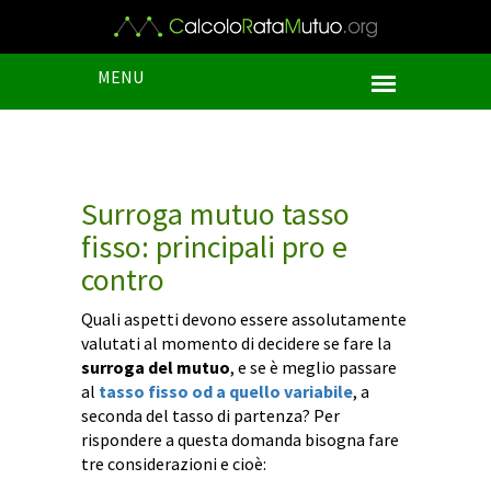
MENU
Surroga mutuo tasso
fisso: principali pro e
contro
Quali aspetti devono essere assolutamente
valutati al momento di decidere se fare la
surroga del mutuo
, e se è meglio passare
al
tasso fisso od a quello variabile
, a
seconda del tasso di partenza? Per
rispondere a questa domanda bisogna fare
tre considerazioni e cioè: