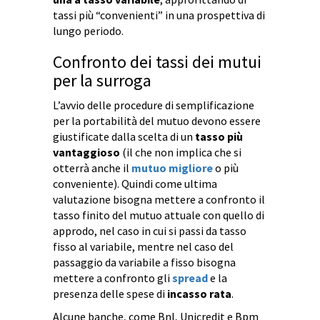
tassi più “convenienti” in una prospettiva di
lungo periodo.
Confronto dei tassi dei mutui
per la surroga
L’avvio delle procedure di semplificazione
per la portabilità del mutuo devono essere
giustificate dalla scelta di un
tasso più
vantaggioso
(il che non implica che si
otterrà anche il
mutuo migliore
o più
conveniente). Quindi come ultima
valutazione bisogna mettere a confronto il
tasso finito del mutuo attuale con quello di
approdo, nel caso in cui si passi da tasso
fisso al variabile, mentre nel caso del
passaggio da variabile a fisso bisogna
mettere a confronto gli
spread
e la
presenza delle spese di
incasso rata
.
Alcune banche, come Bnl, Unicredit e Bpm