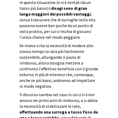
in questa situazione (e si è tentati da un
tasso più basso)
i disagi sono di gran
lunga maggiori dei possibili vantaggi
,
senza trascurare che di surroghe nella vita
possono essere ben poche da un punto di
vista pratico, per cui si rischia di giocarsi
l’unica chance nel modo peggiore.
Se invece si ha la necessità di rendere allo
stesso tempo la rata più facilmente
sostenibile, allungando il piano di
rimborso, allora bisogna mettere a
confronto l’effettivo beneficio con il grande
esborso in più di interessi che, comunque,
anche se più bassi, andranno ad impattare
in modo negativo.
Il discorso cambia nel caso in cui ci si trovi
ancora nei primi anni di rimborso, e si abbia
la necessità di stabilizzare le rate,
effettuando una surroga a tasso fisso da
una a tasso variabile
, approfittando di