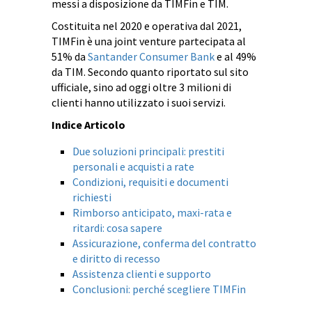
messi a disposizione da TIMFin e TIM.
Costituita nel 2020 e operativa dal 2021,
TIMFin è una joint venture partecipata al
51% da
Santander Consumer Bank
e al 49%
da TIM. Secondo quanto riportato sul sito
ufficiale, sino ad oggi oltre 3 milioni di
clienti hanno utilizzato i suoi servizi.
Indice Articolo
Due soluzioni principali: prestiti
personali e acquisti a rate
Condizioni, requisiti e documenti
richiesti
Rimborso anticipato, maxi-rata e
ritardi: cosa sapere
Assicurazione, conferma del contratto
e diritto di recesso
Assistenza clienti e supporto
Conclusioni: perché scegliere TIMFin