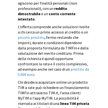
agiscono per finalità personali (non
professionali), con un
reddito
dimostrabile
e un
conto corrente
intestato
.
L’offerta comprende anche soluzioni rivolte
a chi cerca un primo accesso al credito o un
piccolo prestito
, fermo restando che
importi, durate e condizioni dipendono
dalla proposta formulata da TIMFin e dalla
valutazione del merito creditizio. Prima
della richiesta è quindi opportuno
confrontare la rata e il costo complessivo,
ad esempio anche nel caso di un
prestito da
5.000 euro
.
Chi desidera acquistare online un prodotto
TIM a rate può richiedere un finanziamento
TIMFin attraverso TIM.it, l’area clienti
MyTIM o l’app MyTIM. La possibilità è
riservata ai titolari di una
linea TIM privata