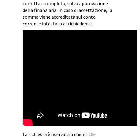
corretta e completa, salvo approvazione
della finanziaria. In caso di accettazione, la
somma viene accreditata sul conto
corrente intestato al richiedente.
La richiesta è riservata a clienti che