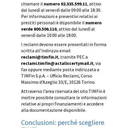
chiamare il
numero 02.335.599.11
, attivo
dal lunedì al venerdì dalle 09:00 alle 18:30.
Per informazioni e preventivi relativi ai
prestiti personali è disponibile il
numero
verde 800.506.110
, attivo dal lunedì al
venerdì dalle 10:00 alle 18:00.
I reclami devono essere presentati in forma
scritta all’indirizzo email
reclami@timfin.it
, tramite PEC a
reclami.timfin@actaliscertymail.it
, via
fax oppure mediante posta indirizzata a
TIMFin S.p.A. – Ufficio Reclami, Corso
Massimo d’Azeglio 33/E, 10126 Torino.
Attraverso l’area riservata del sito TIMFin è
inoltre possibile consultare le informazioni
relative ai propri finanziamenti e accedere
alla documentazione disponibile.
Conclusioni: perché scegliere