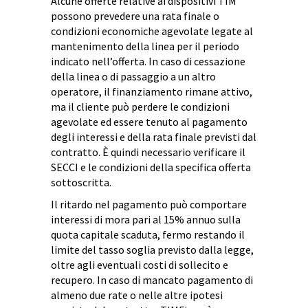
Alcune offerte relative ai dispositivi TIM
possono prevedere una rata finale o
condizioni economiche agevolate legate al
mantenimento della linea per il periodo
indicato nell’offerta. In caso di cessazione
della linea o di passaggio a un altro
operatore, il finanziamento rimane attivo,
ma il cliente può perdere le condizioni
agevolate ed essere tenuto al pagamento
degli interessi e della rata finale previsti dal
contratto. È quindi necessario verificare il
SECCI e le condizioni della specifica offerta
sottoscritta.
Il ritardo nel pagamento può comportare
interessi di mora pari al 15% annuo sulla
quota capitale scaduta, fermo restando il
limite del tasso soglia previsto dalla legge,
oltre agli eventuali costi di sollecito e
recupero. In caso di mancato pagamento di
almeno due rate o nelle altre ipotesi