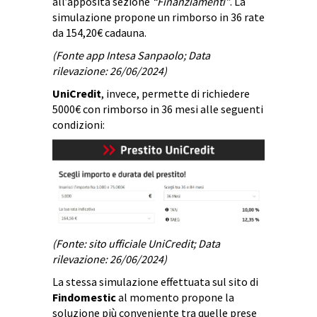
all’apposita sezione
“Finanziamenti”
. La
simulazione propone un rimborso in 36 rate
da 154,20€ cadauna.
(Fonte app Intesa Sanpaolo; Data
rilevazione: 26/06/2024)
UniCredit
, invece, permette di richiedere
5000€ con rimborso in 36 mesi alle seguenti
condizioni:
(Fonte: sito ufficiale UniCredit; Data
rilevazione: 26/06/2024)
La stessa simulazione effettuata sul sito di
Findomestic
al momento propone la
soluzione più conveniente tra quelle prese