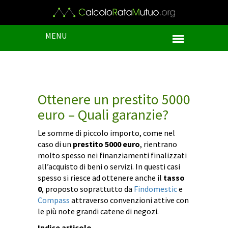
MENU
Ottenere un prestito 5000
euro – Quali garanzie?
Le somme di piccolo importo, come nel
caso di un
prestito 5000 euro
, rientrano
molto spesso nei finanziamenti finalizzati
all’acquisto di beni o servizi. In questi casi
spesso si riesce ad ottenere anche il
tasso
0
, proposto soprattutto da
Findomestic
e
Compass
attraverso convenzioni attive con
le più note grandi catene di negozi.
Indice articolo