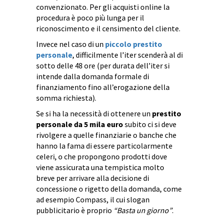
convenzionato. Per gli acquisti online la
procedura è poco più lunga per il
riconoscimento e il censimento del cliente.
Invece nel caso di un
piccolo prestito
personale
, difficilmente l’iter scenderà al di
sotto delle 48 ore (per durata dell’iter si
intende dalla domanda formale di
finanziamento fino all’erogazione della
somma richiesta).
Se si ha la necessità di ottenere un
prestito
personale da 5 mila euro
subito ci si deve
rivolgere a quelle finanziarie o banche che
hanno la fama di essere particolarmente
celeri, o che propongono prodotti dove
viene assicurata una tempistica molto
breve per arrivare alla decisione di
concessione o rigetto della domanda, come
ad esempio Compass, il cui slogan
pubblicitario è proprio
“Basta un giorno”
.