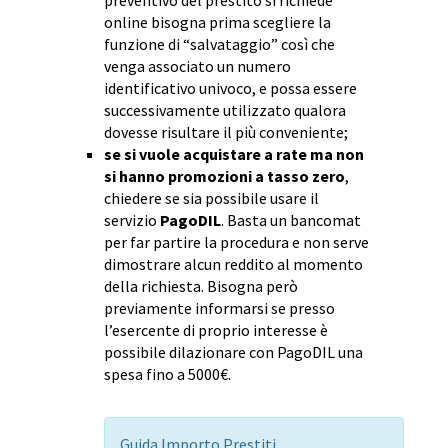
preventivo del prestito si richiede
online bisogna prima scegliere la
funzione di “salvataggio” così che
venga associato un numero
identificativo univoco, e possa essere
successivamente utilizzato qualora
dovesse risultare il più conveniente;
se si vuole acquistare a rate ma non
si hanno promozioni a tasso zero
,
chiedere se sia possibile usare il
servizio
PagoDIL
. Basta un bancomat
per far partire la procedura e non serve
dimostrare alcun reddito al momento
della richiesta. Bisogna però
previamente informarsi se presso
l’esercente di proprio interesse è
possibile dilazionare con PagoDIL una
spesa fino a 5000€.
Guida Importo Prestiti