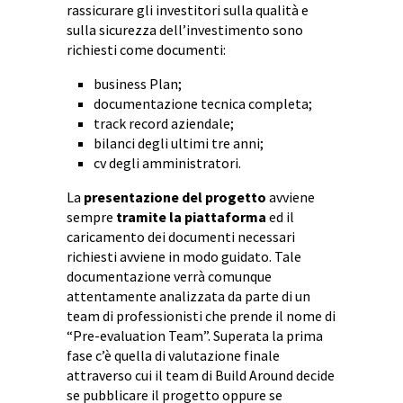
rassicurare gli investitori sulla qualità e
sulla sicurezza dell’investimento sono
richiesti come documenti:
business Plan;
documentazione tecnica completa;
track record aziendale;
bilanci degli ultimi tre anni;
cv degli amministratori.
La
presentazione del progetto
avviene
sempre
tramite la piattaforma
ed il
caricamento dei documenti necessari
richiesti avviene in modo guidato. Tale
documentazione verrà comunque
attentamente analizzata da parte di un
team di professionisti che prende il nome di
“Pre-evaluation Team”. Superata la prima
fase c’è quella di valutazione finale
attraverso cui il team di Build Around decide
se pubblicare il progetto oppure se