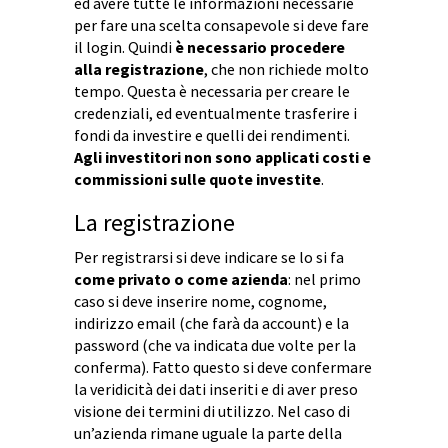
ed avere tutte le informazioni necessarie
per fare una scelta consapevole si deve fare
il login. Quindi
è necessario procedere
alla registrazione
, che non richiede molto
tempo. Questa è necessaria per creare le
credenziali, ed eventualmente trasferire i
fondi da investire e quelli dei rendimenti.
Agli investitori non sono applicati costi e
commissioni sulle quote investite
.
La registrazione
Per registrarsi si deve indicare se lo si fa
come privato o come azienda
: nel primo
caso si deve inserire nome, cognome,
indirizzo email (che farà da account) e la
password (che va indicata due volte per la
conferma). Fatto questo si deve confermare
la veridicità dei dati inseriti e di aver preso
visione dei termini di utilizzo. Nel caso di
un’azienda rimane uguale la parte della