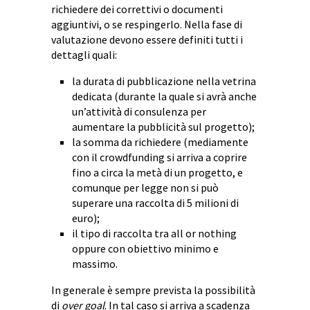
richiedere dei correttivi o documenti
aggiuntivi, o se respingerlo. Nella fase di
valutazione devono essere definiti tutti i
dettagli quali:
la durata di pubblicazione nella vetrina
dedicata (durante la quale si avrà anche
un’attività di consulenza per
aumentare la pubblicità sul progetto);
la somma da richiedere (mediamente
con il crowdfunding si arriva a coprire
fino a circa la metà di un progetto, e
comunque per legge non si può
superare una raccolta di 5 milioni di
euro);
il tipo di raccolta tra all or nothing
oppure con obiettivo minimo e
massimo.
In generale è sempre prevista la possibilità
di
over goal
. In tal caso si arriva a scadenza