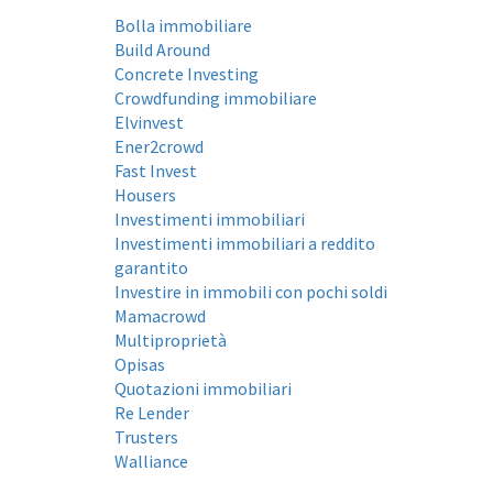
Bolla immobiliare
Build Around
Concrete Investing
Crowdfunding immobiliare
Elvinvest
Ener2crowd
Fast Invest
Housers
Investimenti immobiliari
Investimenti immobiliari a reddito
garantito
Investire in immobili con pochi soldi
Mamacrowd
Multiproprietà
Opisas
Quotazioni immobiliari
Re Lender
Trusters
Walliance