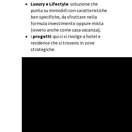
Luxury e Lifestyle
: soluzione che
punta su immobili con caratteristiche
ben specifiche, da sfruttare nella
formula investimento oppure mista
(ovvero anche come casa vacanza);
i
progetti
: qui ci si rivolge a hotel e
residence che si trovano in zone
strategiche.