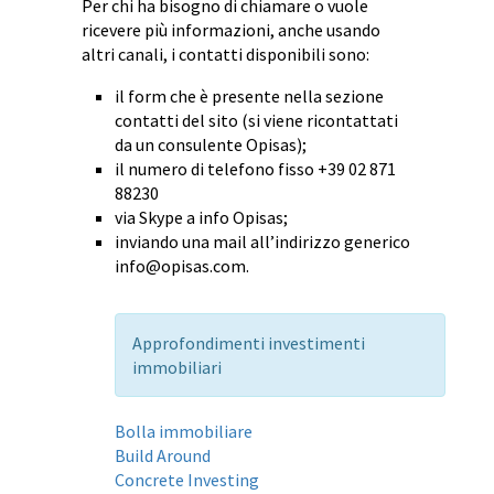
Per chi ha bisogno di chiamare o vuole
ricevere più informazioni, anche usando
altri canali, i contatti disponibili sono:
il form che è presente nella sezione
contatti del sito (si viene ricontattati
da un consulente Opisas);
il numero di telefono fisso +39 02 871
88230
via Skype a info Opisas;
inviando una mail all’indirizzo generico
info@opisas.com
.
Approfondimenti investimenti
immobiliari
Bolla immobiliare
Build Around
Concrete Investing