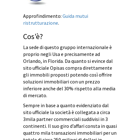
Approfindimento:
Guida mutui
ristrutturazione
.
Cos’è?
La sede di questo gruppo internazionale è
proprio negli Usa e precisamente ad
Orlando, in Florida. Da quanto si evince dal
sito ufficiale Opisas compra direttamente
gli immobili proposti potendo così offrire
soluzioni immobiliari con un prezzo
inferiore anche del 30% rispetto alla media
di mercato.
Sempre in base a quanto evidenziato dal
sito ufficiale la società è collegata a circa
3mila partner commerciali suddivisi in 3
continenti. Il suo giro d’affari consta in quasi
quattro mila transazioni immobiliari per un
totale di circa 250 milioni di dollari in