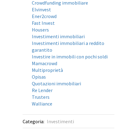
Crowdfunding immobiliare
Elvinvest
Ener2crowd
Fast Invest
Housers
Investimenti immobiliari
Investimenti immobiliari a reddito
garantito
Investire in immobili con pochi soldi
Mamacrowd
Multiproprietà
Opisas
Quotazioni immobiliari
Re Lender
Trusters
Walliance
Categoria:
Investimenti