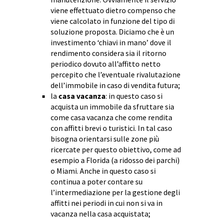
viene effettuato dietro compenso che
viene calcolato in funzione del tipo di
soluzione proposta. Diciamo che è un
investimento ‘chiavi in mano’ dove il
rendimento considera sia il ritorno
periodico dovuto all’affitto netto
percepito che l’eventuale rivalutazione
dell’immobile in caso di vendita futura;
la
casa vacanza
: in questo caso si
acquista un immobile da sfruttare sia
come casa vacanza che come rendita
con affitti brevi o turistici. In tal caso
bisogna orientarsi sulle zone più
ricercate per questo obiettivo, come ad
esempio a Florida (a ridosso dei parchi)
o Miami. Anche in questo caso si
continua a poter contare su
l’intermediazione per la gestione degli
affitti nei periodi in cui non si va in
vacanza nella casa acquistata;