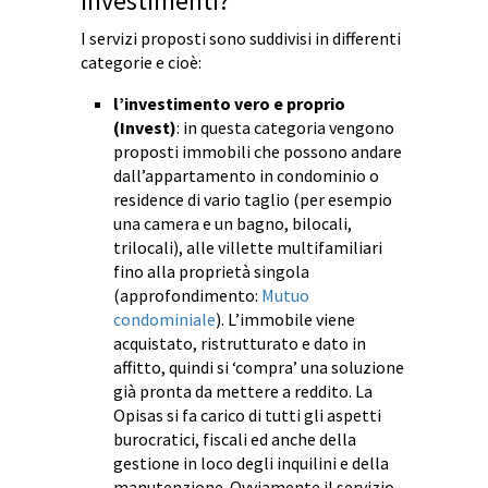
investimenti?
I servizi proposti sono suddivisi in differenti
categorie e cioè:
l’investimento vero e proprio
(Invest)
: in questa categoria vengono
proposti immobili che possono andare
dall’appartamento in condominio o
residence di vario taglio (per esempio
una camera e un bagno, bilocali,
trilocali), alle villette multifamiliari
fino alla proprietà singola
(approfondimento:
Mutuo
condominiale
). L’immobile viene
acquistato, ristrutturato e dato in
affitto, quindi si ‘compra’ una soluzione
già pronta da mettere a reddito. La
Opisas si fa carico di tutti gli aspetti
burocratici, fiscali ed anche della
gestione in loco degli inquilini e della
manutenzione. Ovviamente il servizio