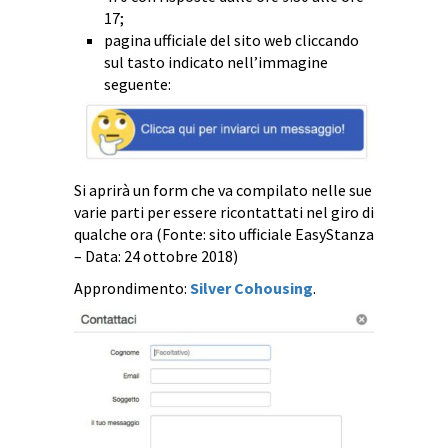
17;
pagina ufficiale del sito web cliccando
sul tasto indicato nell’immagine
seguente:
Si aprirà un form che va compilato nelle sue
varie parti per essere ricontattati nel giro di
qualche ora (Fonte: sito ufficiale EasyStanza
– Data: 24 ottobre 2018)
Approndimento:
Silver Cohousing
.