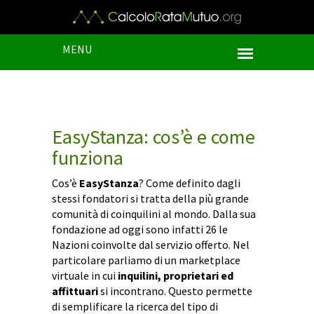
MENU
EasyStanza: cos’è e come
funziona
Cos’è
EasyStanza
? Come definito dagli
stessi fondatori si tratta della più grande
comunità di coinquilini al mondo. Dalla sua
fondazione ad oggi sono infatti 26 le
Nazioni coinvolte dal servizio offerto. Nel
particolare parliamo di un marketplace
virtuale in cui
inquilini, proprietari ed
affittuari
si incontrano. Questo permette
di semplificare la ricerca del tipo di