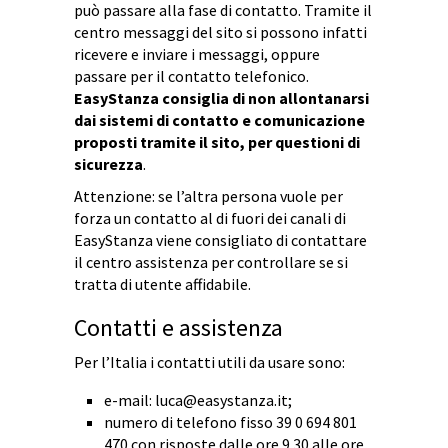
può passare alla fase di contatto. Tramite il
centro messaggi del sito si possono infatti
ricevere e inviare i messaggi, oppure
passare per il contatto telefonico.
EasyStanza consiglia di non allontanarsi
dai sistemi di contatto e comunicazione
proposti tramite il sito, per questioni di
sicurezza
.
Attenzione: se l’altra persona vuole per
forza un contatto al di fuori dei canali di
EasyStanza viene consigliato di contattare
il centro assistenza per controllare se si
tratta di utente affidabile.
Contatti e assistenza
Per l’Italia i contatti utili da usare sono:
e-mail:
luca@easystanza.it
;
numero di telefono fisso 39 0 694 801
470 con risposte dalle ore 9.30 alle ore