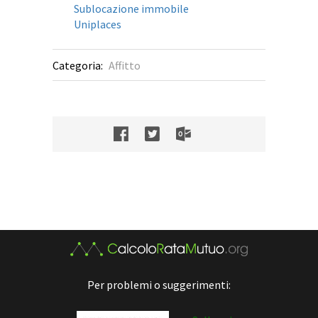
Sublocazione immobile
Uniplaces
Categoria:
Affitto
Per problemi o suggerimenti: