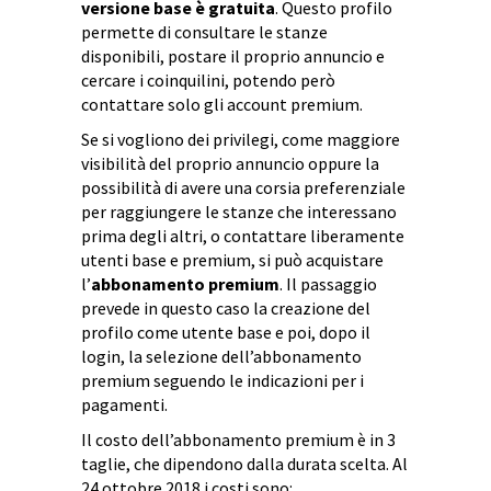
versione base è gratuita
. Questo profilo
permette di consultare le stanze
disponibili, postare il proprio annuncio e
cercare i coinquilini, potendo però
contattare solo gli account premium.
Se si vogliono dei privilegi, come maggiore
visibilità del proprio annuncio oppure la
possibilità di avere una corsia preferenziale
per raggiungere le stanze che interessano
prima degli altri, o contattare liberamente
utenti base e premium, si può acquistare
l’
abbonamento premium
. Il passaggio
prevede in questo caso la creazione del
profilo come utente base e poi, dopo il
login, la selezione dell’abbonamento
premium seguendo le indicazioni per i
pagamenti.
Il costo dell’abbonamento premium è in 3
taglie, che dipendono dalla durata scelta. Al
24 ottobre 2018 i costi sono: