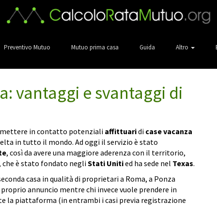
Preventivo Mutuo
Mutuo prima casa
Guida
Altro
za: vantaggi e svantaggi di
 mettere in contatto potenziali
affittuari
di
case vacanza
elta in tutto il mondo. Ad oggi il servizio è stato
te
, così da avere una maggiore aderenza con il territorio,
che è stato fondato negli
Stati Uniti
ed ha sede nel
Texas
.
a seconda casa in qualità di proprietari a Roma, a Ponza
il proprio annuncio mentre chi invece vuole prendere in
e la piattaforma (in entrambi i casi previa registrazione