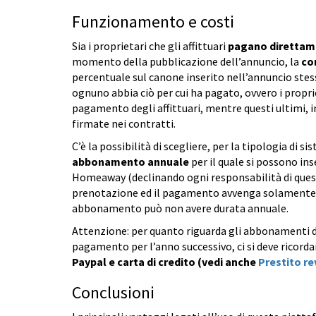
Funzionamento e costi
Sia i proprietari che gli affittuari
pagano direttame
momento della pubblicazione dell’annuncio, la
co
percentuale sul canone inserito nell’annuncio stes
ognuno abbia ciò per cui ha pagato, ovvero i propri
pagamento degli affittuari, mentre questi ultimi, i
firmate nei contratti.
C’è la possibilità di scegliere, per la tipologia di 
abbonamento annuale
per il quale si possono in
Homeaway (declinando ogni responsabilità di quest
prenotazione ed il pagamento avvenga solamente p
abbonamento può non avere durata annuale.
Attenzione: per quanto riguarda gli abbonamenti de
pagamento per l’anno successivo, ci si deve ricorda
Paypal e carta di credito (vedi anche
Prestito re
Conclusioni