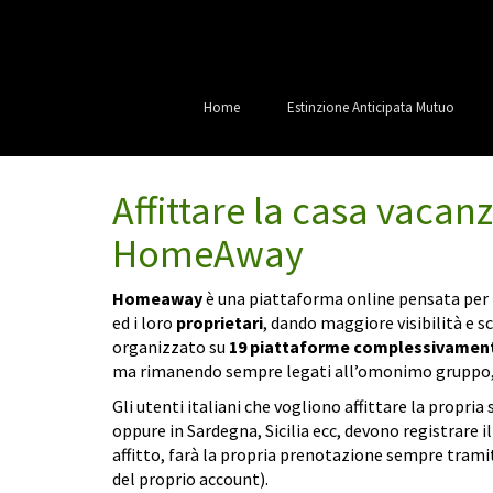
Home
Estinzione Anticipata Mutuo
Affittare la casa vacan
HomeAway
Homeaway
è una piattaforma online pensata per
ed i loro
proprietari
, dando maggiore visibilità e sc
organizzato su
19 piattaforme complessivamen
ma rimanendo sempre legati all’omonimo gruppo, 
Gli utenti italiani che vogliono affittare la propri
oppure in Sardegna, Sicilia ecc, devono registrare 
affitto, farà la propria prenotazione sempre tramit
del proprio account).