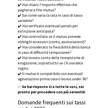
✔️ Hai chiaro l’importo effettivo che
pagherai a fine mutuo?
✔️ Sai come varia la rata in caso di tasso
variabile?
✔️ Hai verificato eventuali penali per
estinzione anticipata?
✔️ Hai controllato se il mutuo prevede
obblighi accessori (conto, assicurazioni)?
✔️ Hai considerato la flessibilità della banca
in caso di difficoltà temporanee?
✔️ Hai tenuto conto delle tempistiche di
erogazione, soprattutto se c’è una data
rogito
✔️ Il mutuo è compatibile con eventuali
agevolazioni prima casa o bonus under 36?
✅
Se hai risposto sì a tutte le voci, sei
pronto per procedere con più serenità!
Domande frequenti sui tassi