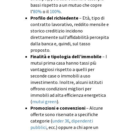
bassi rispetto a un mutuo che copre
l’
80%
o il
100%
.
Profilo del richiedente
– Età, tipo di
contratto lavorativo, reddito mensile e
storico creditizio incidono
direttamente sull’affidabilità percepita
dalla banca e, quindi, sul tasso
proposto.
Finalità e tipologia dell’immobile
– I
mutui prima casa hanno tassi più
vantaggiosi rispetto a quelli per
seconde case o immobili a uso
investimento. Inoltre, alcuni istituti
offrono condizioni migliori per
immobili ad alta efficienza energetica
(
mutui green
).
Promozioni e convenzioni
– Alcune
offerte sono riservate a specifiche
categorie (
under 36
,
dipendenti
pubblici
, ecc.) oppure a chi apre un