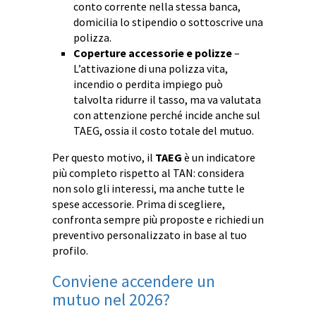
conto corrente nella stessa banca,
domicilia lo stipendio o sottoscrive una
polizza.
Coperture accessorie e polizze
–
L’attivazione di una polizza vita,
incendio o perdita impiego può
talvolta ridurre il tasso, ma va valutata
con attenzione perché incide anche sul
TAEG, ossia il costo totale del mutuo.
Per questo motivo, il
TAEG
è un indicatore
più completo rispetto al TAN: considera
non solo gli interessi, ma anche tutte le
spese accessorie. Prima di scegliere,
confronta sempre più proposte e richiedi un
preventivo personalizzato in base al tuo
profilo.
Conviene accendere un
mutuo nel 2026?