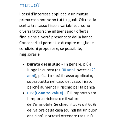
mutuo?
I tassi d’interesse applicati a un mutuo
prima casa non sono tutti uguali. Oltre alla
scelta tra tasso fisso e variabile, ci sono
diversi fattori che influenzano l’offerta
finale che ti verrà presentata dalla banca.
Conoscerli ti permette di capire meglio le
condizioni proposte e, se possibile,
migliorarle.
Durata del mutuo
– In genere, più è
lunga la durata (es.
30 anni
invece di
20
anni
), più alto sarà il tasso applicato,
soprattutto nel caso del tasso fisso,
perché aumenta il rischio per la banca.
LTV (Loan to Value)
– È il rapporto tra
l’importo richiesto e il valore
dell’immobile. Se chiedi il 50% o il 60%
del valore della casa (quindi hai un buon
anticipo), potresti ottenere tassi più