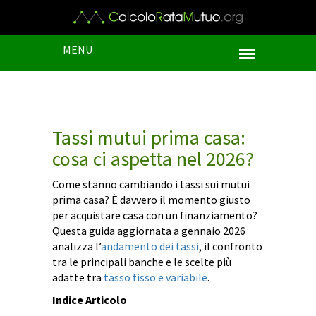
MENU
Tassi mutui prima casa:
cosa ci aspetta nel 2026?
Come stanno cambiando i tassi sui mutui
prima casa? È davvero il momento giusto
per acquistare casa con un finanziamento?
Questa guida aggiornata a gennaio 2026
analizza l’
andamento dei tassi
, il confronto
tra le principali banche e le scelte più
adatte tra
tasso fisso e variabile
.
Indice Articolo