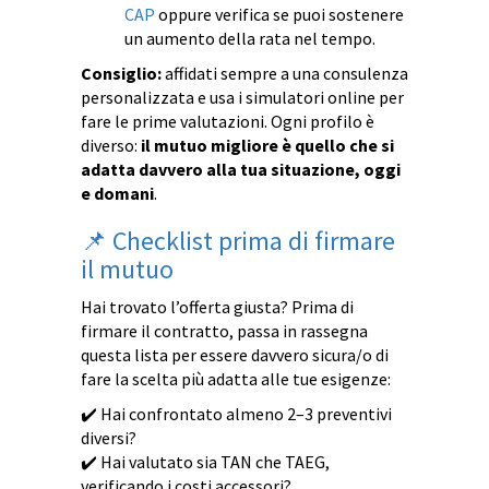
CAP
oppure verifica se puoi sostenere
un aumento della rata nel tempo.
Consiglio:
affidati sempre a una consulenza
personalizzata e usa i simulatori online per
fare le prime valutazioni. Ogni profilo è
diverso:
il mutuo migliore è quello che si
adatta davvero alla tua situazione, oggi
e domani
.
📌 Checklist prima di firmare
il mutuo
Hai trovato l’offerta giusta? Prima di
firmare il contratto, passa in rassegna
questa lista per essere davvero sicura/o di
fare la scelta più adatta alle tue esigenze:
✔️ Hai confrontato almeno 2–3 preventivi
diversi?
✔️ Hai valutato sia TAN che TAEG,
verificando i costi accessori?