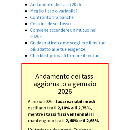
Andamento dei tassi 2026
Meglio fisso o variabile?
Confronto tra banche
Cosa incide sul tasso
Conviene accendere un mutuo nel
2026?
Guida pratica: come scegliere il mutuo
più adatto alle tue esigenze
Checklist prima di firmare il mutuo
Andamento dei tassi
aggiornato a gennaio
2026
A inizio 2026 i
tassi variabili medi
oscillano tra il
2,10% e il 2,75%
,
mentre i
tassi fissi ventennali
si
mantengono tra il
2,40% e il 2,65%
.
L’ulteriore riduzione di Euribor e