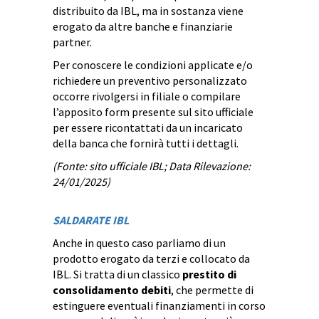
distribuito da IBL, ma in sostanza viene
erogato da altre banche e finanziarie
partner.
Per conoscere le condizioni applicate e/o
richiedere un preventivo personalizzato
occorre rivolgersi in filiale o compilare
l’apposito form presente sul sito ufficiale
per essere ricontattati da un incaricato
della banca che fornirà tutti i dettagli.
(Fonte: sito ufficiale IBL; Data Rilevazione:
24/01/2025)
SALDARATE IBL
Anche in questo caso parliamo di un
prodotto erogato da terzi e collocato da
IBL. Si tratta di un classico
prestito di
consolidamento debiti
, che permette di
estinguere eventuali finanziamenti in corso