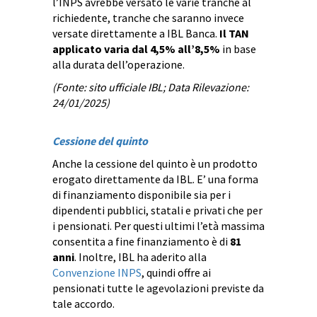
l’INPS avrebbe versato le varie tranche al
richiedente, tranche che saranno invece
versate direttamente a IBL Banca.
Il TAN
applicato varia dal 4,5% all’8,5%
in base
alla durata dell’operazione.
(Fonte: sito ufficiale IBL; Data Rilevazione:
24/01/2025)
Cessione del quinto
Anche la cessione del quinto è un prodotto
erogato direttamente da IBL. E’ una forma
di finanziamento disponibile sia per i
dipendenti pubblici, statali e privati che per
i pensionati. Per questi ultimi l’età massima
consentita a fine finanziamento è di
81
anni
. Inoltre, IBL ha aderito alla
Convenzione INPS
, quindi offre ai
pensionati tutte le agevolazioni previste da
tale accordo.