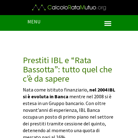
MENU
Prestiti IBL e “Rata
Bassotta”: tutto quel che
c’è da sapere
Nata come istituto finanziario,
nel 2004 IBL
si è evoluta in Banca
mentre nel 2008 si è
estesa in un Gruppo bancario. Con oltre
novant’anni di esperienza, IBL Banca
occupa un posto di primo piano nel settore
dei prestiti tramite cessione del quinto,
detenendo al momento una quota di
mercato pari al 16%.