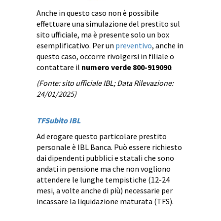
Anche in questo caso non è possibile
effettuare una simulazione del prestito sul
sito ufficiale, ma è presente solo un box
esemplificativo. Per un
preventivo
, anche in
questo caso, occorre rivolgersi in filiale o
contattare il
numero verde 800-919090
.
(Fonte: sito ufficiale IBL; Data Rilevazione:
24/01/2025)
TFSubito IBL
Ad erogare questo particolare prestito
personale è IBL Banca. Può essere richiesto
dai dipendenti pubblici e statali che sono
andati in pensione ma che non vogliono
attendere le lunghe tempistiche (12-24
mesi, a volte anche di più) necessarie per
incassare la liquidazione maturata (TFS).