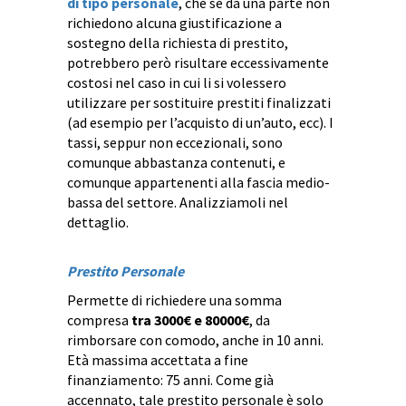
di tipo personale
, che se da una parte non
richiedono alcuna giustificazione a
sostegno della richiesta di prestito,
potrebbero però risultare eccessivamente
costosi nel caso in cui li si volessero
utilizzare per sostituire prestiti finalizzati
(ad esempio per l’acquisto di un’auto, ecc). I
tassi, seppur non eccezionali, sono
comunque abbastanza contenuti, e
comunque appartenenti alla fascia medio-
bassa del settore. Analizziamoli nel
dettaglio.
Prestito Personale
Permette di richiedere una somma
compresa
tra 3000€ e 80000€
, da
rimborsare con comodo, anche in 10 anni.
Età massima accettata a fine
finanziamento: 75 anni. Come già
accennato, tale prestito personale è solo