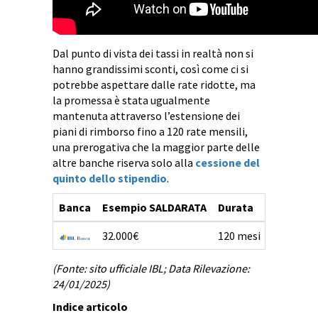
Dal punto di vista dei tassi in realtà non si
hanno grandissimi sconti, così come ci si
potrebbe aspettare dalle rate ridotte, ma
la promessa è stata ugualmente
mantenuta attraverso l’estensione dei
piani di rimborso fino a 120 rate mensili,
una prerogativa che la maggior parte delle
altre banche riserva solo alla
cessione del
quinto dello stipendio
.
Banca
Esempio SALDARATA
Durata
TAN
32.000€
120 mesi
6,16%
(Fonte: sito ufficiale IBL; Data Rilevazione:
24/01/2025)
Indice articolo