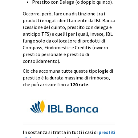
Prestito con Delega (o doppio quinto).
Occorre, però, fare una distinzione tra i
prodotti erogati direttamente da IBL Banca
(cessione del quinto, prestito con delega e
anticipo TFS) e quelli per i quali, invece, IBL
funge solo da collocatore di prodotti di
Compass, Findomestic e Creditis (ovvero
prestito personale e prestito di
consolidamento).
Ciò che accomuna tutte queste tipologie di
prestito è la durata massima di rimborso,
che può arrivare fino a
120 rate
.
In sostanza si tratta in tutti i casi di
prestiti