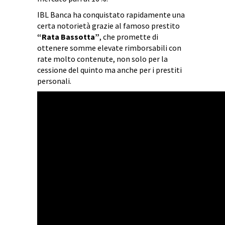
IBL Banca ha conquistato rapidamente una
certa notorietà grazie al famoso prestito
“Rata Bassotta”
, che promette di
ottenere somme elevate rimborsabili con
rate molto contenute, non solo per la
cessione del quinto ma anche per i prestiti
personali.