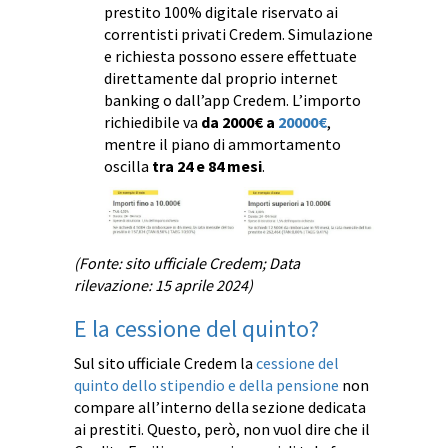
prestito 100% digitale riservato ai
correntisti privati Credem. Simulazione
e richiesta possono essere effettuate
direttamente dal proprio internet
banking o dall’app Credem. L’importo
richiedibile va
da 2000€ a
20000€
,
mentre il piano di ammortamento
oscilla
tra 24 e 84 mesi
.
(Fonte: sito ufficiale Credem; Data
rilevazione: 15 aprile 2024)
E la cessione del quinto?
Sul sito ufficiale Credem la
cessione del
quinto dello stipendio e della pensione
non
compare all’interno della sezione dedicata
ai prestiti. Questo, però, non vuol dire che il