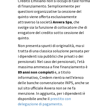
Credito Emiliano non si occupi di tale forma
di finanziamento. Semplicemente per
questioni organizzative la cessione del
quinto viene offerta esclusivamente
attraverso la società
Avvera Spa
, che
svolge sia la funzione di collocatore che di
erogatore del credito sotto cessione del
quinto.
Non presenta spunti di originalità, ma si
tratta di una classica soluzione pensata per
i dipendenti sia pubblici che privati o dei
pensionati. Nel caso dei pensionati, l’età
massima ammessa a fine finanziamento è
89 anni non compiuti
e, a titolo
informativo, Credem rientra nell’elenco
delle banche convenzionate INPS, anche se
sul sito ufficiale Avvera non se ne fa
menzione. In aggiunta, per i dipendenti è
disponibile anche il
prestito con
delegazione di pagamento
.