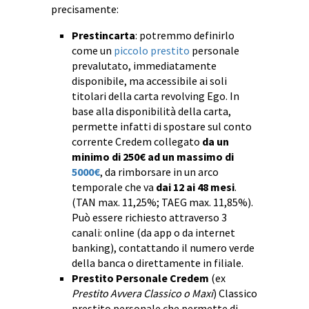
precisamente:
Prestincarta
: potremmo definirlo
come un
piccolo prestito
personale
prevalutato, immediatamente
disponibile, ma accessibile ai soli
titolari della carta revolving Ego. In
base alla disponibilità della carta,
permette infatti di spostare sul conto
corrente Credem collegato
da un
minimo di 250€ ad un massimo di
5000€
, da rimborsare in un arco
temporale che va
dai 12 ai 48 mesi
.
(TAN max. 11,25%; TAEG max. 11,85%).
Può essere richiesto attraverso 3
canali: online (da app o da internet
banking), contattando il numero verde
della banca o direttamente in filiale.
Prestito Personale Credem
(ex
Prestito Avvera Classico o Maxi
) Classico
prestito personale che permette di