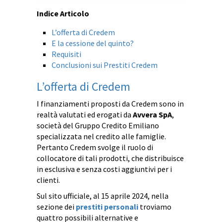
Indice Articolo
L’offerta di Credem
E la cessione del quinto?
Requisiti
Conclusioni sui Prestiti Credem
L’offerta di Credem
I finanziamenti proposti da Credem sono in
realtà valutati ed erogati da
Avvera SpA
,
società del Gruppo Credito Emiliano
specializzata nel credito alle famiglie.
Pertanto Credem svolge il ruolo di
collocatore di tali prodotti, che distribuisce
in esclusiva e senza costi aggiuntivi per i
clienti.
Sul sito ufficiale, al 15 aprile 2024, nella
sezione dei
prestiti personali
troviamo
quattro possibili alternative e