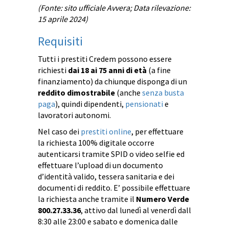
(Fonte: sito ufficiale Avvera; Data rilevazione:
15 aprile 2024)
Requisiti
Tutti i prestiti Credem possono essere
richiesti
dai 18 ai 75 anni di età
(a fine
finanziamento) da chiunque disponga di un
reddito dimostrabile
(anche
senza busta
paga
), quindi dipendenti,
pensionati
e
lavoratori autonomi.
Nel caso dei
prestiti online
, per effettuare
la richiesta 100% digitale occorre
autenticarsi tramite SPID o video selfie ed
effettuare l’upload di un documento
d’identità valido, tessera sanitaria e dei
documenti di reddito. E’ possibile effettuare
la richiesta anche tramite il
Numero Verde
800.27.33.36
, attivo dal lunedì al venerdì dall
8:30 alle 23:00 e sabato e domenica dalle