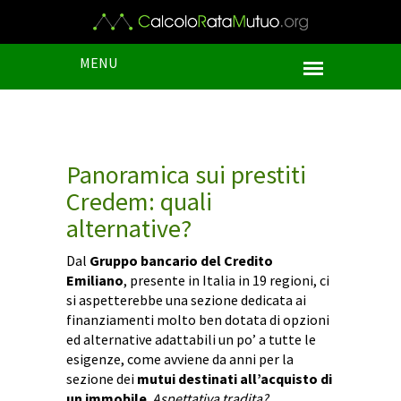
MENU
Panoramica sui prestiti
Credem: quali
alternative?
Dal
Gruppo bancario del Credito
Emiliano
, presente in Italia in 19 regioni, ci
si aspetterebbe una sezione dedicata ai
finanziamenti molto ben dotata di opzioni
ed alternative adattabili un po’ a tutte le
esigenze, come avviene da anni per la
sezione dei
mutui destinati all’acquisto di
un immobile
.
Aspettativa tradita?