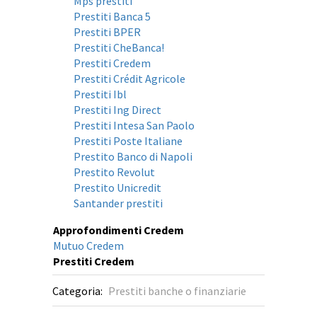
Mps prestiti
Prestiti Banca 5
Prestiti BPER
Prestiti CheBanca!
Prestiti Credem
Prestiti Crédit Agricole
Prestiti Ibl
Prestiti Ing Direct
Prestiti Intesa San Paolo
Prestiti Poste Italiane
Prestito Banco di Napoli
Prestito Revolut
Prestito Unicredit
Santander prestiti
Approfondimenti Credem
Mutuo Credem
Prestiti Credem
Categoria:
Prestiti banche o finanziarie