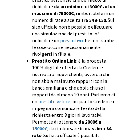
richiedere
da un minimo di 3000€ ad un
massimo di 75000€
, rimborsabile in un
numero di rate a scelta
tra 24 e 120
. Sul
sito ufficiale non è possibile effettuare
una simulazione del prestito, né
richiedere un
preventivo
. Per entrambe
le cose occorre necessariamente
rivolgersi in filiale.
Prestito Online Link
: è la proposta
100% digitale offerta da Credem e
riservata ai nuovi clienti, ovvero a chi
non abbia mai avuto rapporti con la
banca emiliana o che abbia chiuso i
rapporti da almeno 10 anni. Parliamo di
un
prestito veloce
, in quanto Credem si
impegna a comunicare l’esito della
richiesta entro 3 giorni lavorativi.
Permette di ottenere
da 2000€ a
15000€
, da rimborsare in
massimo 84
rate
. Sul sito ufficiale è possibile