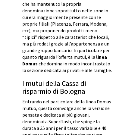
che ha mantenuto la propria
denominazione soprattutto nelle zone in
cui era maggiormente presente con le
proprie filiali (Piacenza, Ferrara, Modena,
ecc), ma proponendo prodotti meno
“tipici” rispetto alle caratteristiche locali,
ma più rodati grazie all’appartenenza a un
grande gruppo bancario. In particolare per
quanto riguarda l’offerta mutui, è la
linea
Domus
che domina in modo incontrastato
la sezione dedicata ai privati e alle famiglie.
I mutui della Cassa di
risparmio di Bologna
Entrando nel particolare della linea Domus
mutuo, questa coinvolge anche la versione
pensata e dedicata ai più giovani,
denominata Superflash, che spinge la
durata a 35 anni per il tasso variabile e 40
anni per quello fisso (oltre che portare