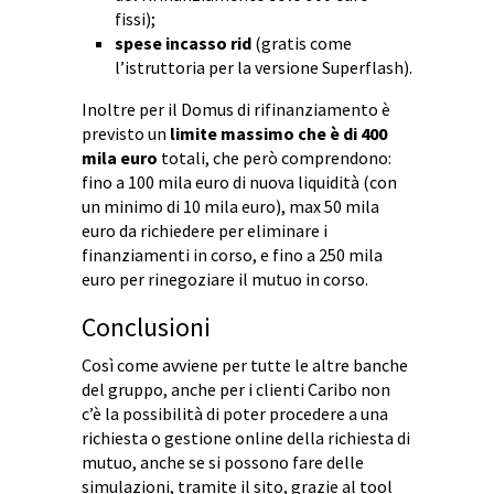
fissi);
spese incasso rid
(gratis come
l’istruttoria per la versione Superflash).
Inoltre per il Domus di rifinanziamento è
previsto un
limite massimo che è di 400
mila euro
totali, che però comprendono:
fino a 100 mila euro di nuova liquidità (con
un minimo di 10 mila euro), max 50 mila
euro da richiedere per eliminare i
finanziamenti in corso, e fino a 250 mila
euro per rinegoziare il mutuo in corso.
Conclusioni
Così come avviene per tutte le altre banche
del gruppo, anche per i clienti Caribo non
c’è la possibilità di poter procedere a una
richiesta o gestione online della richiesta di
mutuo, anche se si possono fare delle
simulazioni, tramite il sito, grazie al tool