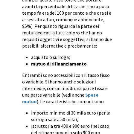
avanti la percentuale di Ltv che fino a poco
tempo fa era del 100 per cento e che ora si è
assestata ad un, comunque abbondante,
95%). Per quanto riguarda la parte dei
mutui dedicati a tutti coloro che hanno
requisiti oggettivi e soggettivi, si hanno due
possibili alternative e precisamente:
acquisto o surroga;
mutuo di rifinanziamento
.
Entrambi sono accessibili con il tasso fisso
o variabile. Si hanno anche soluzioni
intermedie, con un mix di una parte fissa e
una parte variabile (vedi anche
Spese
mutuo
). Le caratteristiche comuni sono:
importo minimo di 30 mila euro (per la
surroga sale a 50 mila);
istruttoria tra 400 e 900 euro (nel caso
del rifinanziamento solo 900 euro