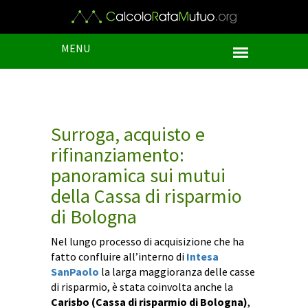
MENU
Surroga, acquisto e
rifinanziamento:
panoramica sui mutui
della Cassa di risparmio
di Bologna
Nel lungo processo di acquisizione che ha
fatto confluire all’interno di
Intesa
SanPaolo
la larga maggioranza delle casse
di risparmio, è stata coinvolta anche la
Carisbo (Cassa di risparmio di Bologna)
,