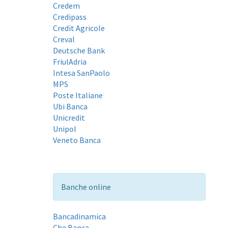
Credem
Credipass
Credit Agricole
Creval
Deutsche Bank
FriulAdria
Intesa SanPaolo
MPS
Poste Italiane
Ubi Banca
Unicredit
Unipol
Veneto Banca
Banche online
Bancadinamica
Che Banca