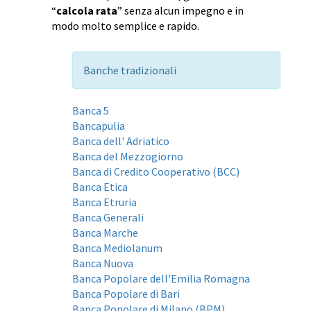
“
calcola rata
” senza alcun impegno e in
modo molto semplice e rapido.
Banche tradizionali
Banca 5
Bancapulia
Banca dell' Adriatico
Banca del Mezzogiorno
Banca di Credito Cooperativo (BCC)
Banca Etica
Banca Etruria
Banca Generali
Banca Marche
Banca Mediolanum
Banca Nuova
Banca Popolare dell'Emilia Romagna
Banca Popolare di Bari
Banca Popolare di Milano (BPM)