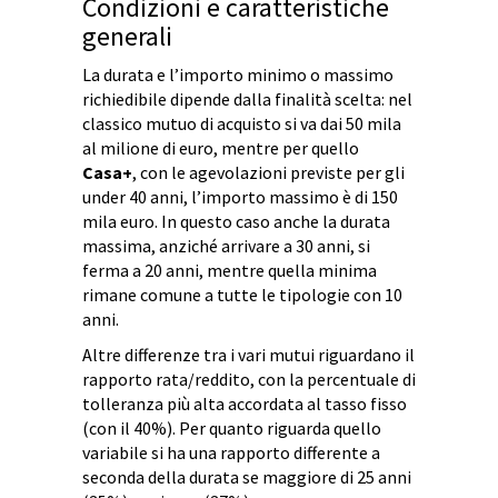
Condizioni e caratteristiche
generali
La durata e l’importo minimo o massimo
richiedibile dipende dalla finalità scelta: nel
classico mutuo di acquisto si va dai 50 mila
al milione di euro, mentre per quello
Casa+
, con le agevolazioni previste per gli
under 40 anni, l’importo massimo è di 150
mila euro. In questo caso anche la durata
massima, anziché arrivare a 30 anni, si
ferma a 20 anni, mentre quella minima
rimane comune a tutte le tipologie con 10
anni.
Altre differenze tra i vari mutui riguardano il
rapporto rata/reddito, con la percentuale di
tolleranza più alta accordata al tasso fisso
(con il 40%). Per quanto riguarda quello
variabile si ha una rapporto differente a
seconda della durata se maggiore di 25 anni