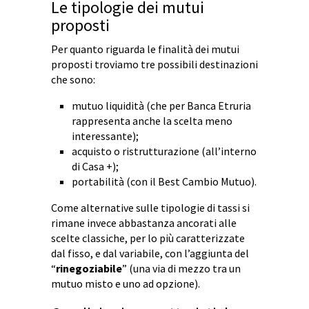
Le tipologie dei mutui
proposti
Per quanto riguarda le finalità dei mutui
proposti troviamo tre possibili destinazioni
che sono:
mutuo liquidità (che per Banca Etruria
rappresenta anche la scelta meno
interessante);
acquisto o ristrutturazione (all’interno
di Casa +);
portabilità (con il Best Cambio Mutuo).
Come alternative sulle tipologie di tassi si
rimane invece abbastanza ancorati alle
scelte classiche, per lo più caratterizzate
dal fisso, e dal variabile, con l’aggiunta del
“
rinegoziabile
” (una via di mezzo tra un
mutuo misto e uno ad opzione).