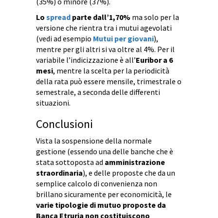
(35%) o minore (37%).
Lo
spread
parte dall’1,70%
ma solo per la
versione che rientra tra i mutui agevolati
(vedi ad esempio
Mutui per giovani
),
mentre per gli altri si va oltre al 4%. Per il
variabile l’indicizzazione è all’
Euribor a 6
mesi
, mentre la scelta per la periodicità
della rata può essere mensile, trimestrale o
semestrale, a seconda delle differenti
situazioni.
Conclusioni
Vista la sospensione della normale
gestione (essendo una delle banche che è
stata sottoposta ad
amministrazione
straordinaria
), e delle proposte che da un
semplice calcolo di convenienza non
brillano sicuramente per economicità, le
varie tipologie di mutuo proposte da
Banca Etruria non costituiscono