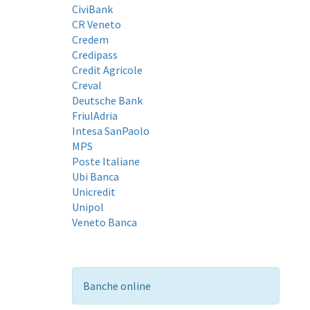
CiviBank
CR Veneto
Credem
Credipass
Credit Agricole
Creval
Deutsche Bank
FriulAdria
Intesa SanPaolo
MPS
Poste Italiane
Ubi Banca
Unicredit
Unipol
Veneto Banca
Banche online