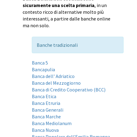
sicuramente una scelta primaria
, in un
contesto ricco di alternative molto più
interessanti, a partire dalle banche online
ma non solo.
Banche tradizionali
Banca 5
Bancapulia
Banca dell' Adriatico
Banca del Mezzogiorno
Banca di Credito Cooperativo (BCC)
Banca Etica
Banca Etruria
Banca Generali
Banca Marche
Banca Mediolanum
Banca Nuova
Banca Popolare dell'Emilia Romagna