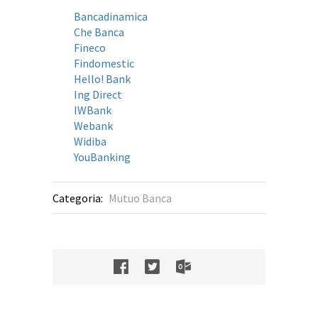
Bancadinamica
Che Banca
Fineco
Findomestic
Hello! Bank
Ing Direct
IWBank
Webank
Widiba
YouBanking
Categoria:
Mutuo Banca